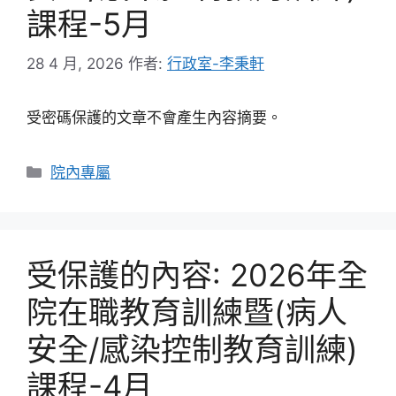
課程-5月
28 4 月, 2026
作者:
行政室-李秉軒
受密碼保護的文章不會產生內容摘要。
分
院內專屬
類
受保護的內容: 2026年全
院在職教育訓練暨(病人
安全/感染控制教育訓練)
課程-4月