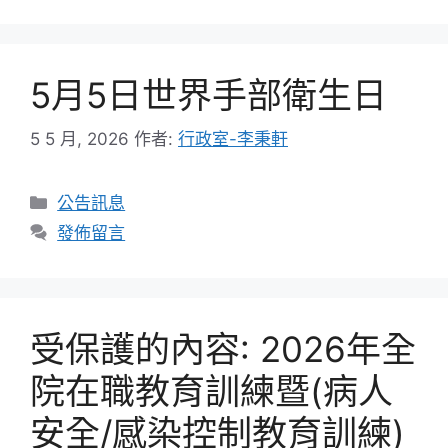
5月5日世界手部衛生日
5 5 月, 2026
作者:
行政室-李秉軒
分
公告訊息
類
發佈留言
受保護的內容: 2026年全
院在職教育訓練暨(病人
安全/感染控制教育訓練)