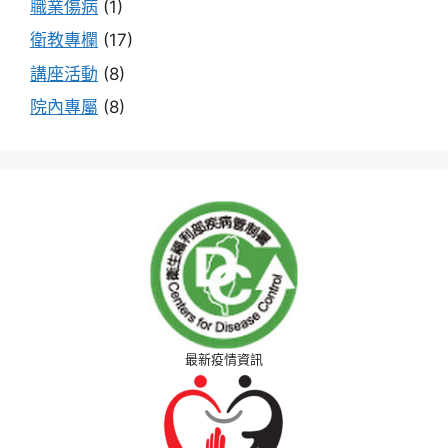
職業傷病
(1)
衛教專欄
(17)
講座活動
(8)
院內專屬
(8)
最新疫情資訊