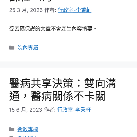
25 3 月, 2026
作者:
行政室-李秉軒
受密碼保護的文章不會產生內容摘要。
分
院內專屬
類
醫病共享決策：雙向溝
通，醫病關係不卡關
15 6 月, 2023
作者:
行政室-李秉軒
分
衛教專欄
類