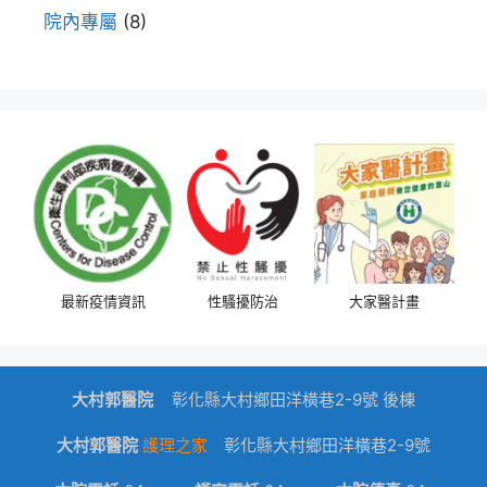
院內專屬
(8)
最新疫情資訊
性騷擾防治
大家醫計畫
大村郭醫院
dk
彰化縣大村鄉田洋橫巷2-9號 後棟
大村郭醫院
護理之家
彰化縣大村鄉田洋橫巷2-9號