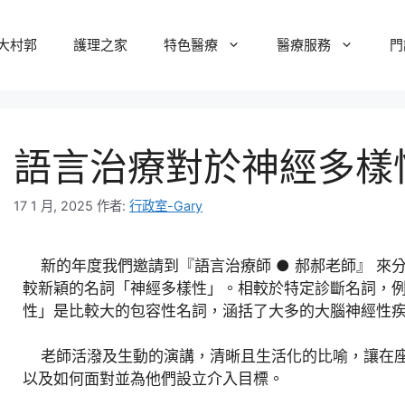
大村郭
護理之家
特色醫療
醫療服務
門
語言治療對於神經多樣
17 1 月, 2025
作者:
行政室-Gary
新的年度我們邀請到『語言治療師 ● 郝郝老師』 來
較新穎的名詞「神經多樣性」。相較於特定診斷名詞，例
性」是比較大的包容性名詞，涵括了大多的大腦神經性
老師活潑及生動的演講，清晰且生活化的比喻，讓在座
以及如何面對並為他們設立介入目標。