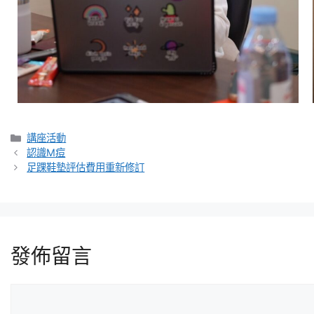
講座活動
認識M痘
足踝鞋墊評估費用重新修訂
發佈留言