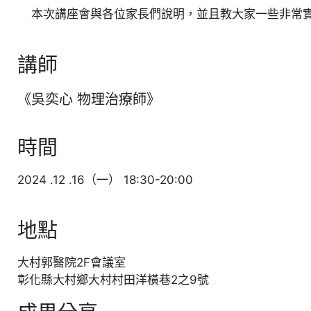
本次講座會與各位家長們說明，並且教大家一些非常實
講師
《吳奕心 物理治療師》
時間
2024 .12 .16（一） 18:30-20:00
地點
大村郭醫院2F會議室
彰化縣大村鄉大村村田洋橫巷2之9號