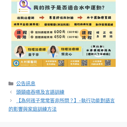
公告訊息
頭頸癌吞嚥及言語訓練
【為何孩子常常答非所問？】-執行功能對語言
的影響與家庭訓練方法