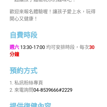
歡迎來報名體驗喔！讓孩子愛上水，玩得
開心又健康！
自費時段
週六
13:30-17:00
均可安排時段，每次
30
分鐘
預約方式
1. 私訊粉絲專頁
2. 來電詢問
04-8539666#2229
提供復健內容