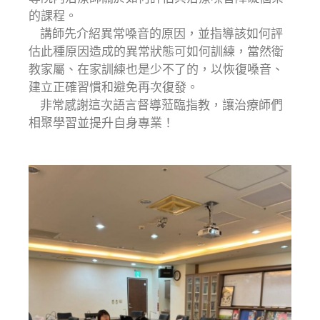
的課程。
講師先介紹異常嗓音的原因，並指導該如何評
估此種原因造成的異常狀態可如何訓練，當然衛
教家屬、在家訓練也是少不了的，以恢復嗓音、
建立正確習慣和避免再次復發。
非常感謝這次語言督導蒞臨指教，讓治療師們
相聚學習並提升自身專業！