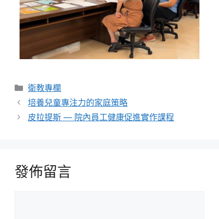
衛教專欄
培養兒童專注力的家庭策略
皮拉提斯 — 院內員工健康促進實作課程
發佈留言