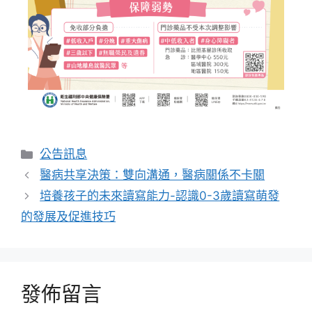
公告訊息
醫病共享決策：雙向溝通，醫病關係不卡關
培養孩子的未來讀寫能力-認識0-3歲讀寫萌發
的發展及促進技巧
發佈留言