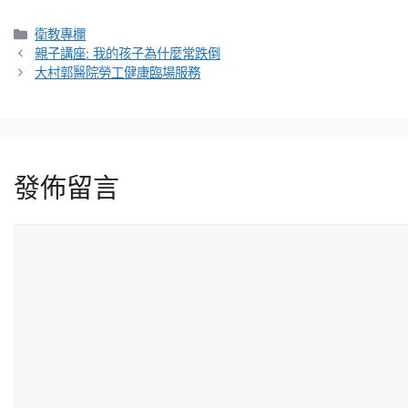
衛教專欄
親子講座: 我的孩子為什麼常跌倒
大村郭醫院勞工健康臨場服務
發佈留言