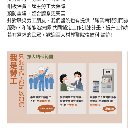
銅板保費，雇主勞工大保障
預防重建，整合體系更完善
針對職災勞工朋友，我們醫院也有提供〝職業病特別門
服務，和職能治療師 共同擬定工作訓練計畫，提升工作
若有需求的民眾，歡迎至大村郭醫院復健科 諮詢!