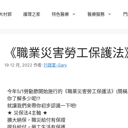
大村郭
護理之家
特色醫療
醫療服務
門
《職業災害勞工保護法》
19 12 月, 2022
作者:
行政室-Gary
今年5/1勞動節開始施行的《職業災害勞工保護法》(簡稱
你了解多少呢!?
就讓我們來帶你初步認識一下吧!
★ 災保法4主軸 ★
擴大納保，職災給付有保證
提升給付，勞工生活有保護