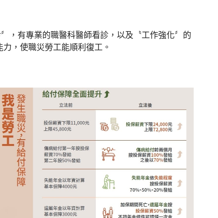
診〞，有專業的職醫科醫師看診，以及〝工作強化〞的
能力，使職災勞工能順利復工。