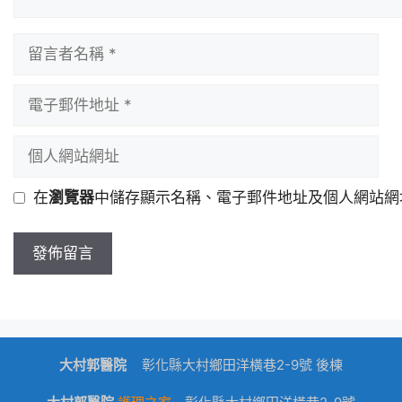
在
瀏覽器
中儲存顯示名稱、電子郵件地址及個人網站網
大村郭醫院
dk
彰化縣大村鄉田洋橫巷2-9號 後棟