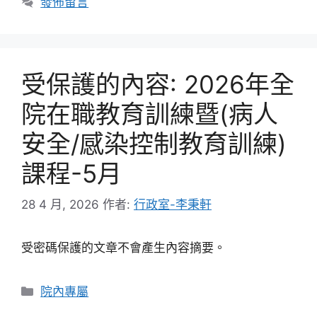
發佈留言
受保護的內容: 2026年全
院在職教育訓練暨(病人
安全/感染控制教育訓練)
課程-5月
28 4 月, 2026
作者:
行政室-李秉軒
受密碼保護的文章不會產生內容摘要。
分
院內專屬
類