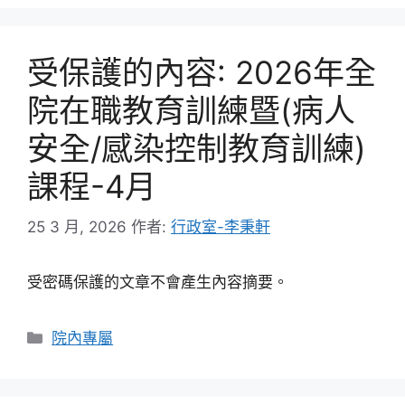
受保護的內容: 2026年全
院在職教育訓練暨(病人
安全/感染控制教育訓練)
課程-4月
25 3 月, 2026
作者:
行政室-李秉軒
受密碼保護的文章不會產生內容摘要。
分
院內專屬
類