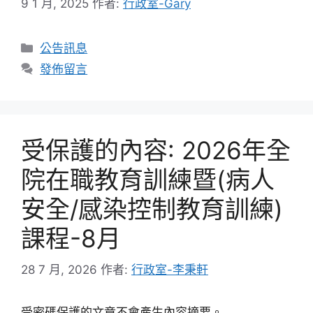
9 1 月, 2025
作者:
行政室-Gary
分
公告訊息
類
發佈留言
受保護的內容: 2026年全
院在職教育訓練暨(病人
安全/感染控制教育訓練)
課程-8月
28 7 月, 2026
作者:
行政室-李秉軒
受密碼保護的文章不會產生內容摘要。