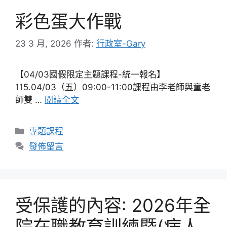
彩色蛋大作戰
23 3 月, 2026
作者:
行政室-Gary
【04/03國假限定主題課程-統一報名】
115.04/03（五）09:00-11:00課程由李老師與童老
師雙 …
閱讀全文
分
專題課程
類
發佈留言
受保護的內容: 2026年全
院在職教育訓練暨(病人