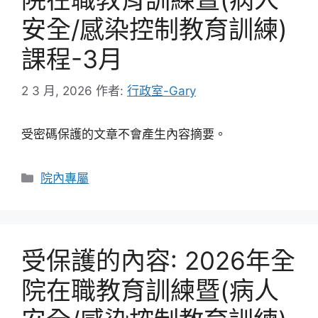
安全/感染控制教育訓練)
課程-3月
2 3 月, 2026
作者:
行政室-Gary
受密碼保護的文章不會產生內容摘要。
分
院內專屬
類
受保護的內容: 2026年全
院在職教育訓練暨(病人