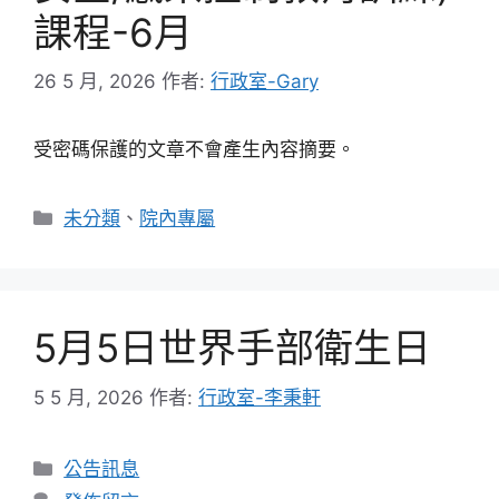
課程-6月
26 5 月, 2026
作者:
行政室-Gary
受密碼保護的文章不會產生內容摘要。
分
未分類
、
院內專屬
類
5月5日世界手部衛生日
5 5 月, 2026
作者:
行政室-李秉軒
分
公告訊息
類