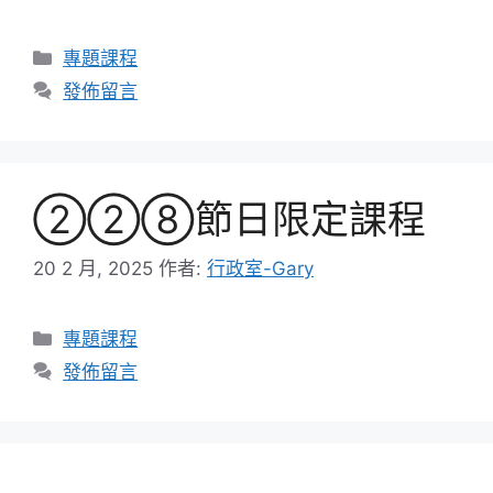
分
專題課程
類
發佈留言
②②⑧節日限定課程
20 2 月, 2025
作者:
行政室-Gary
分
專題課程
類
發佈留言