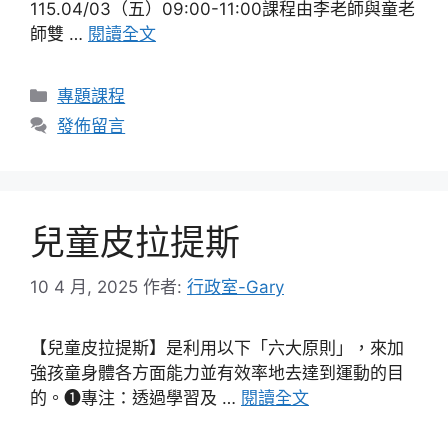
115.04/03（五）09:00-11:00課程由李老師與童老
師雙 …
閱讀全文
分
專題課程
類
發佈留言
兒童皮拉提斯
10 4 月, 2025
作者:
行政室-Gary
【兒童皮拉提斯】是利用以下「六大原則」，來加
強孩童身體各方面能力並有效率地去達到運動的目
的。❶專注：透過學習及 …
閱讀全文