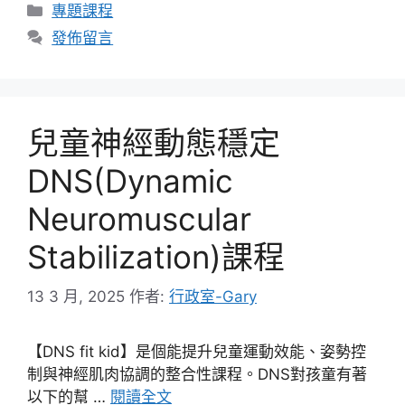
分
專題課程
類
發佈留言
兒童神經動態穩定
DNS(Dynamic
Neuromuscular
Stabilization)課程
13 3 月, 2025
作者:
行政室-Gary
【DNS fit kid】是個能提升兒童運動效能、姿勢控
制與神經肌肉協調的整合性課程。DNS對孩童有著
以下的幫 …
閱讀全文