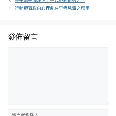
孩子總是懶洋洋？一起戰勝低張力！
行動療育取向心理劇在早療兒童之應用
發佈留言