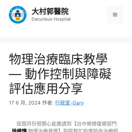
大村郭醫院
Dacunkuo Hospital
物理治療臨床教學
— 動作控制與障礙
評估應用分享
17 6 月, 2024
作者:
行政室-Gary
這個月份很開心能邀請到【台中榮總復健部門
徐維憶
物理治療督導】到院幫忙指導院內治療師