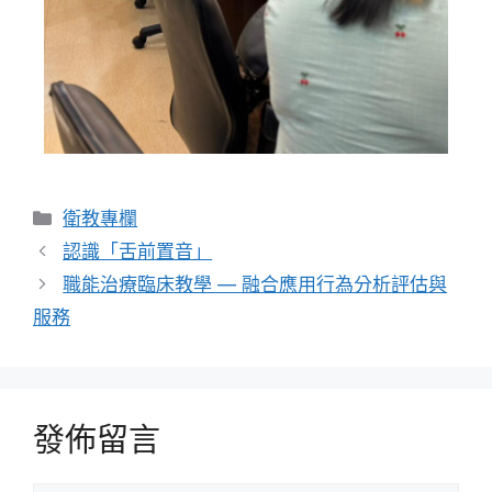
衛教專欄
認識「舌前置音」
職能治療臨床教學 — 融合應用行為分析評估與
服務
發佈留言