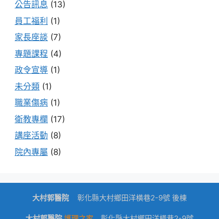
公告訊息
(13)
員工福利
(1)
家長座談
(7)
專題課程
(4)
政令宣導
(1)
未分類
(1)
職業傷病
(1)
衛教專欄
(17)
講座活動
(8)
院內專屬
(8)
大村郭醫院
dk
彰化縣大村鄉田洋橫巷2-9號 後棟
大村郭醫院
護理之家
彰化縣大村鄉田洋橫巷2-9號