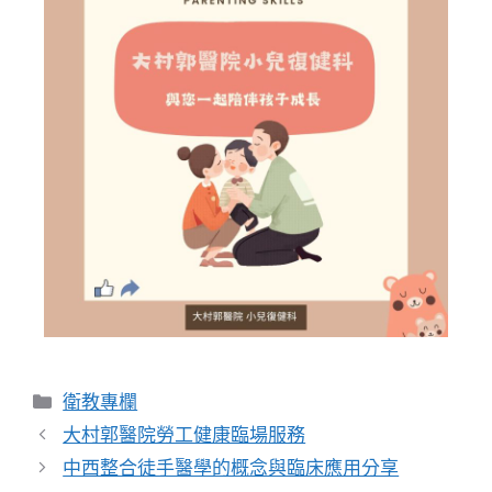
衛教專欄
大村郭醫院勞工健康臨場服務
中西整合徒手醫學的概念與臨床應用分享