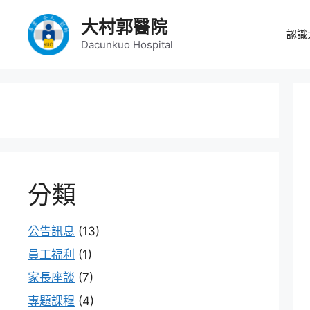
跳
大村郭醫院
至
認識
主
Dacunkuo Hospital
要
內
容
分類
公告訊息
(13)
員工福利
(1)
家長座談
(7)
專題課程
(4)