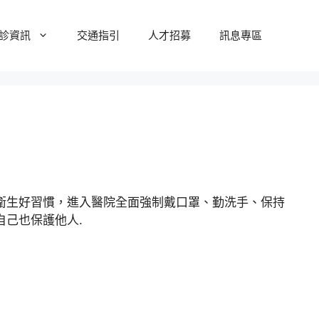
診資訊
交通指引
人才招募
訊息專區
衛生好習慣，進入醫院全面強制戴口罩、勤洗手、保持
己也保護他人.