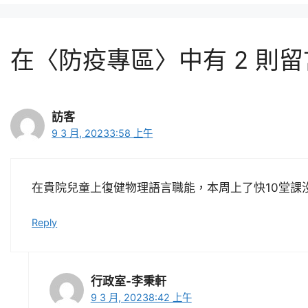
在〈防疫專區〉中有 2 則留
訪客
9 3 月, 20233:58 上午
在貴院兒童上復健物理語言職能，本周上了快10堂課
Reply
行政室-李秉軒
9 3 月, 20238:42 上午