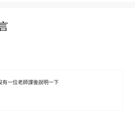
言
沒有一位老師課後說明一下