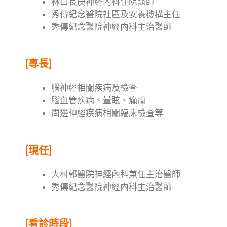
林口長庚神經內科住院醫師
秀傳紀念醫院社區及安養機構主任
秀傳紀念醫院神經內科主治醫師
[專長]
腦神經相關疾病及檢查
腦血管疾病、暈眩、癲癇
周邊神經疾病相關臨床檢查等
[現任]
大村郭醫院神經內科兼任主治醫師
秀傳紀念醫院神經內科主治醫師
[看診時段]