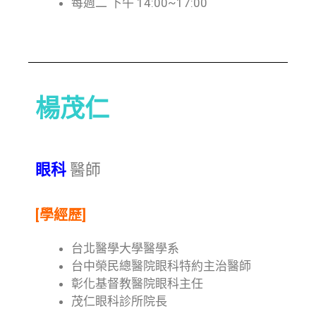
每週二 下午 14:00~17:00
楊茂仁
眼科
醫師
[學經歷]
台北醫學大學醫學系
台中榮民總醫院眼科特約主治醫師
彰化基督教醫院眼科主任
茂仁眼科診所院長