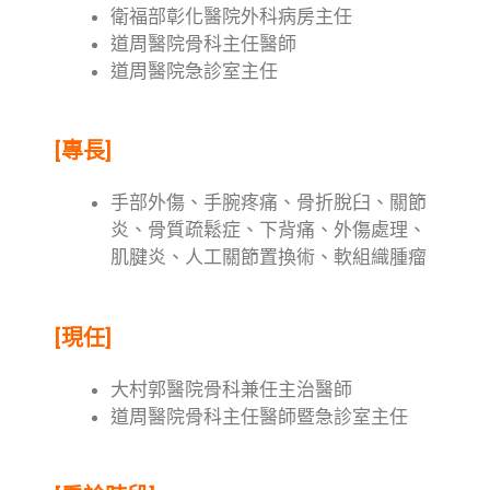
衛福部彰化醫院外科病房主任
道周醫院骨科主任醫師
道周醫院急診室主任
[專長]
手部外傷、手腕疼痛、骨折脫臼、關節
炎、骨質疏鬆症、下背痛、外傷處理、
肌腱炎、人工關節置換術、軟組織腫瘤
[現任]
大村郭醫院骨科兼任主治醫師
道周醫院骨科主任醫師暨急診室主任