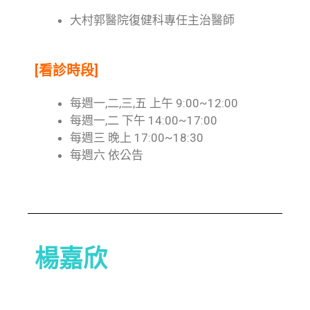
大村郭醫院復健科專任主治醫師
[看診時段]
每週一,二,三,五 上午 9:00~12:00
每週一,二 下午 14:00~17:00
每週三 晚上 17:00~18:30
每週六 依公告
楊嘉欣