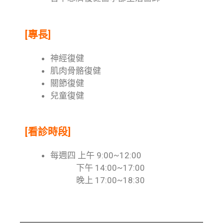
[專長]
神經復健
肌肉骨骼復健
關節復健
兒童復健
[看診時段]
每週四 上午 9:00~12:00
下午 14:00~17:00
晚上 17:00~18:30