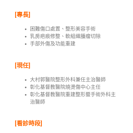
[專長]
困難傷口處置、整形美容手術
乳房疤痕修整、軟組織腫瘤切除
手部外傷及功能重建
[現任]
大村郭醫院整形外科兼任主治醫師
彰化基督教醫院燒燙傷中心主任
彰化基督教醫院重建整形暨手術外科主
治醫師
[看診時段]