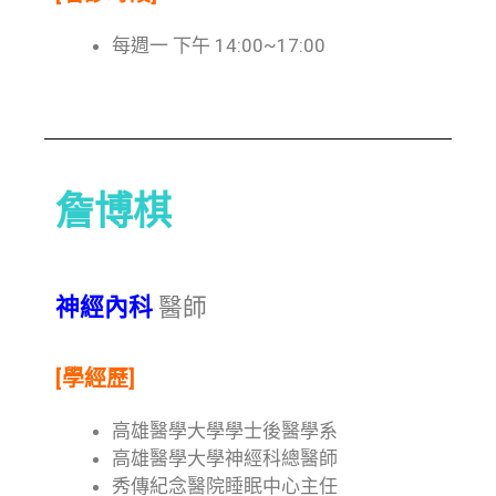
每週一 下午 14:00~17:00
詹博棋
神經內科
醫師
[學經歷]
高雄醫學大學學士後醫學系
高雄醫學大學神經科總醫師
秀傳紀念醫院睡眠中心主任