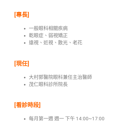
[專長]
一般眼科相關疾病
乾眼症、弱視矯正
遠視、近視、散光、老花
[現任]
大村郭醫院眼科兼任主治醫師
茂仁眼科診所院長
[看診時段]
每月第一週 週一 下午 14:00~17:00