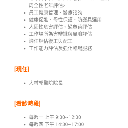
周全性老年評估>
員工健康管理、醫療諮詢
健康促進、母性保護、防護具選用
人因性危害評估、過負荷評估
工作場所為害辨識與風險評估
適任評估復工與配工
工作能力評估及強化臨場服務
[現任]
大村郭醫院院長
[看診時段]
每週一 上午 9:00~12:00
每週四 下午 14:30~17:00