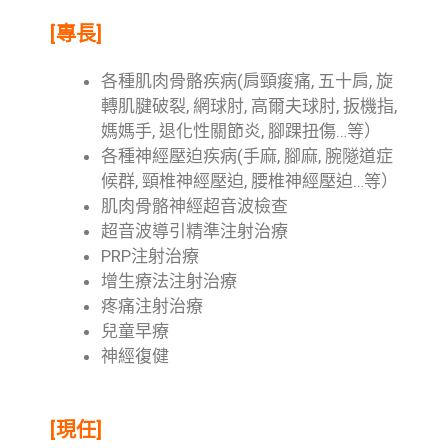
[專長]
各種肌肉骨骼疾病(肩頸痠痛, 五十肩, 旋
轉肌腱破裂, 網球肘, 高爾夫球肘, 扳機指,
媽媽手, 退化性關節炎, 腳踝扭傷…等）
各種神經壓迫疾病(手麻, 腳麻, 腕隧道症
候群, 頸椎神經壓迫, 腰椎神經壓迫…等）
肌肉骨骼神經超音波檢查
超音波導引精準注射治療
PRP注射治療
增生療法注射治療
疼痛注射治療
兒童早療
神經復健
[現任]