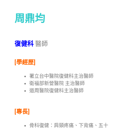
周鼎均
復健科
醫師
[學經歷]
署立台中醫院復健科主治醫師
衛福部新營醫院 主治醫師
道周醫院復健科主治醫師
[專長]
骨科復健：肩頸疼痛、下背痛、五十