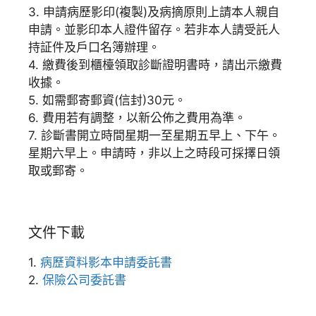
3. 申請病歷影印(複製)及病摘原則上請本人親自
申請。並影印本人證件留存。若非本人請受託人
持証件及戶口名簿辦理。
4. 繳費後到櫃檯領取診斷證明書時，請出示繳費
收據。
5. 如需郵寄郵資(信封)30元。
6. 費用若有調整，以新公佈之費用為準。
7. 診斷書開立時間星期一至星期五早上、下午。
星期六早上。申請時，非以上之時段可採擇日領
取或郵寄。
文件下載
1.
病歷資料影本申請委託書
2.
保險公司委託書