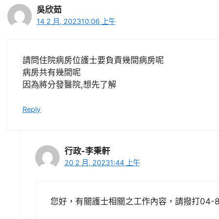
吳欣茹
14 2 月, 202310:06 上午
請問住院病房位護士要負責幾間病房呢
病房共有幾間呢
因為將分發醫院,想先了解
Reply
行政-李秉軒
20 2 月, 20231:44 上午
您好，有關護士相關之工作內容，請撥打04-85