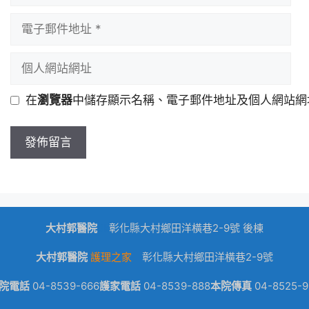
在
瀏覽器
中儲存顯示名稱、電子郵件地址及個人網站網
大村郭醫院
dk
彰化縣大村鄉田洋橫巷2-9號 後棟
大村郭醫院
護理之家
彰化縣大村鄉田洋橫巷2-9號
院電話
04-8539-666
護家電話
04-8539-888
本院傳真
04-8525-9