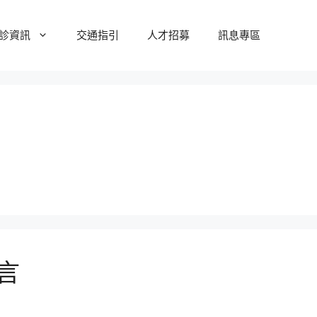
診資訊
交通指引
人才招募
訊息專區
言