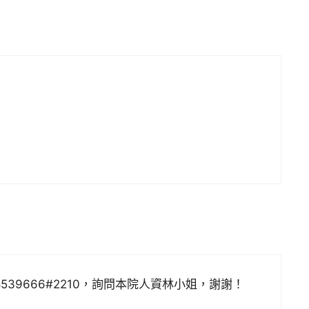
39666#2210，詢問本院人資林小姐，謝謝！